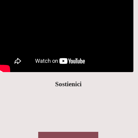
Sostienici