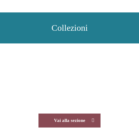
Collezioni
Pittura
Vai alla sezione