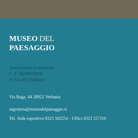
MUSEO
DEL
PAESAGGIO
Associazione riconosciuta
C. F. 84008350039
P. IVA 00572680031
Via Ruga, 44 28922 Verbania
segreteria@museodelpaesaggio.it
Tel. Sede espositiva 0323.502254 - Uffici 0323.557116