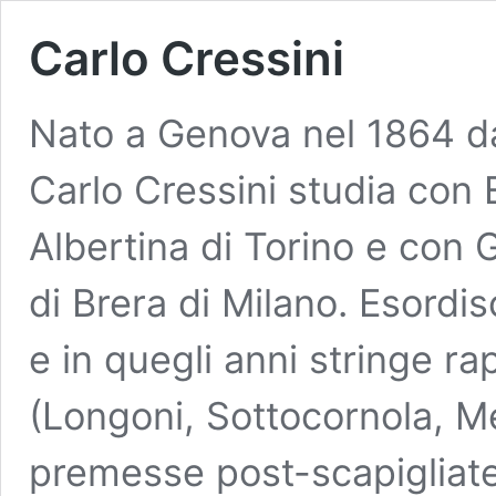
Carlo Cressini
Nato a Genova nel 1864 da
Carlo Cressini studia con
Albertina di Torino e con 
di Brera di Milano. Esordis
e in quegli anni stringe rap
(Longoni, Sottocornola, Me
premesse post-scapigliate