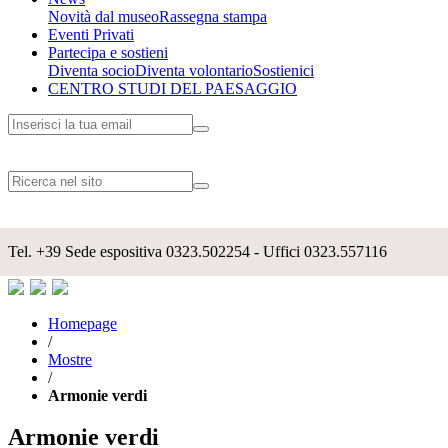
Novità dal museo
Rassegna stampa
Eventi Privati
Partecipa e sostieni
Diventa socio
Diventa volontario
Sostienici
CENTRO STUDI DEL PAESAGGIO
Tel.
+39
Sede espositiva 0323.502254 - Uffici 0323.557116
Homepage
/
Mostre
/
Armonie verdi
Armonie verdi