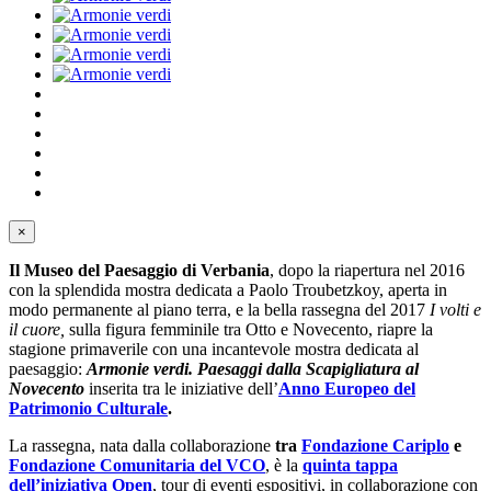
×
Il Museo del Paesaggio di Verbania
, dopo la riapertura nel 2016
con la splendida mostra dedicata a Paolo Troubetzkoy, aperta in
modo permanente al piano terra, e la bella rassegna del 2017
I volti e
il cuore,
sulla figura femminile tra Otto e Novecento, riapre la
stagione primaverile con una incantevole mostra dedicata al
paesaggio:
Armonie verdi. Paesaggi dalla Scapigliatura al
Novecento
inserita tra le iniziative dell’
Anno Europeo del
Patrimonio Culturale
.
La rassegna, nata dalla collaborazione
tra
Fondazione Cariplo
e
Fondazione Comunitaria del VCO
, è la
quinta tappa
dell’iniziativa Open
, tour di eventi espositivi, in collaborazione con