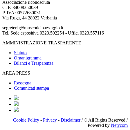
Associazione riconosciuta
C. F. 84008350039
P. IVA 00572680031
Via Ruga, 44 28922 Verbania
segreteria@museodelpaesaggio.it
Tel. Sede espositiva 0323.502254 - Uffici 0323.557116
AMMINISTRAZIONE TRASPARENTE
Statuto
Organigramma
Bilanci e Trasparenza
AREA PRESS
Rassegna
Comunicati stampa
Cookie Policy
-
Privacy
-
Disclaimer
/ © All Rights Reserved /
Powered by
Netycom