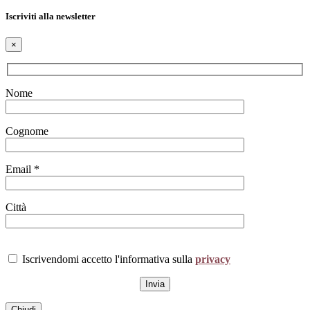
Iscriviti alla newsletter
×
Nome
Cognome
Email *
Città
Iscrivendomi accetto l'informativa sulla
privacy
Chiudi