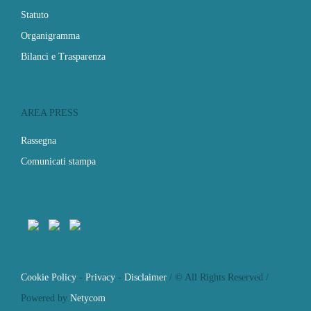
Statuto
Organigramma
Bilanci e Trasparenza
AREA PRESS
Rassegna
Comunicati stampa
Cookie Policy
-
Privacy
-
Disclaimer
/ © All Rights Reserved /
Powered by
Netycom