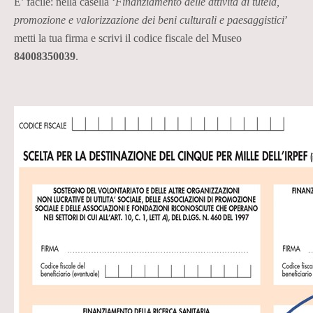
E’ facile: nella casella ‘
Finanziamento delle attività di tutela,
promozione e valorizzazione dei beni culturali e paesaggistici
’
metti la tua firma e scrivi il codice fiscale del Museo
84008350039
.