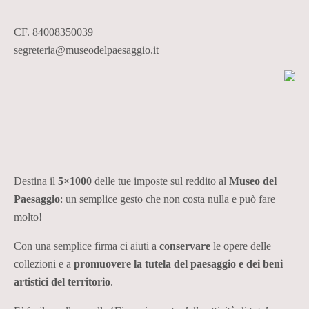
CF. 84008350039
segreteria@museodelpaesaggio.it
Destina il
5×1000
delle tue imposte sul reddito al
Museo del
Paesaggio
: un semplice gesto che non costa nulla e può fare
molto!
Con una semplice firma ci aiuti a
conservare
le opere delle
collezioni e a
promuovere la tutela del paesaggio e dei beni
artistici del territorio
.