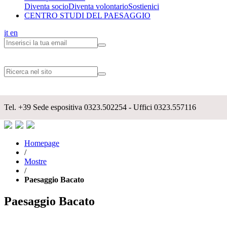
Diventa socio
Diventa volontario
Sostienici
CENTRO STUDI DEL PAESAGGIO
it
en
Tel.
+39
Sede espositiva 0323.502254 - Uffici 0323.557116
Homepage
/
Mostre
/
Paesaggio Bacato
Paesaggio Bacato