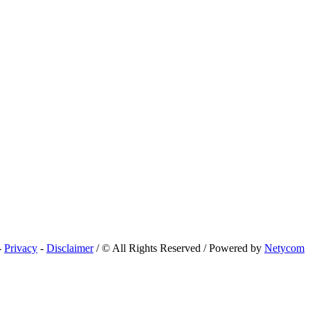
-
Privacy
-
Disclaimer
/ © All Rights Reserved / Powered by
Netycom