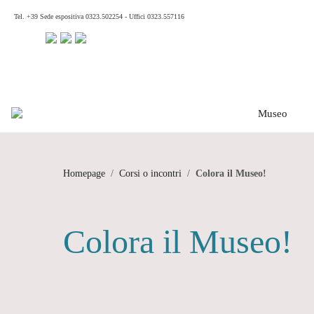
Tel.
+39
Sede espositiva 0323.502254 - Uffici 0323.557116
Museo
Homepage
/
Corsi o incontri
/
Colora il Museo!
Colora il Museo!