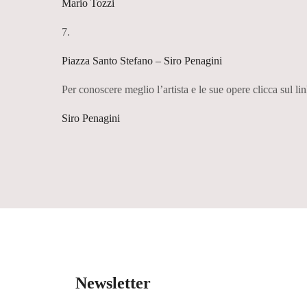
Mario Tozzi
7.
Piazza Santo Stefano – Siro Penagini
Per conoscere meglio l’artista e le sue opere clicca sul lin
Siro Penagini
Newsletter