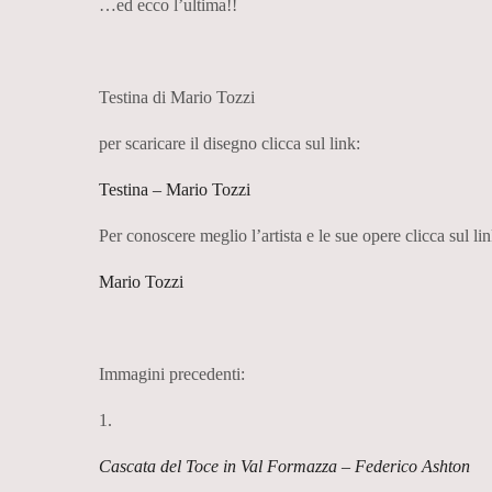
…ed ecco l’ultima!!
Testina di Mario Tozzi
per scaricare il disegno clicca sul link:
Testina – Mario Tozzi
Per conoscere meglio l’artista e le sue opere clicca sul lin
Mario Tozzi
Immagini precedenti:
1.
Cascata del Toce in Val Formazza – Federico Ashton