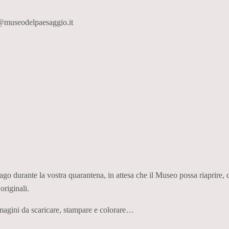
a@museodelpaesaggio.it
 durante la vostra quarantena, in attesa che il Museo possa riaprire, ca
originali.
mmagini da scaricare, stampare e colorare…