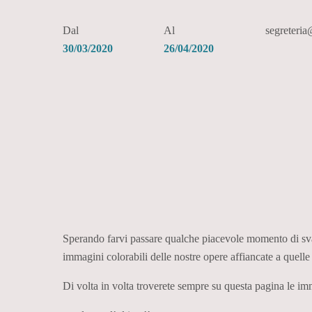
Dal
Al
segreteri
30/03/2020
26/04/2020
Sperando farvi passare qualche piacevole momento di svago
immagini colorabili delle nostre opere affiancate a quelle 
Di volta in volta troverete sempre su questa pagina le i