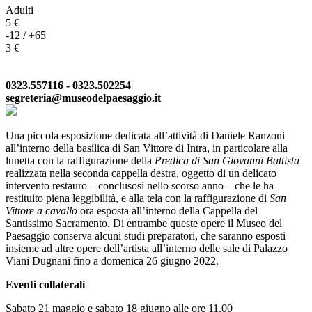
Adulti
5 €
-12 / +65
3 €
0323.557116 - 0323.502254
segreteria@museodelpaesaggio.it
Una piccola esposizione dedicata all’attività di Daniele Ranzoni
all’interno della basilica di San Vittore di Intra, in particolare alla
lunetta con la raffigurazione della
Predica di San Giovanni Battista
realizzata nella seconda cappella destra, oggetto di un delicato
intervento restauro – conclusosi nello scorso anno – che le ha
restituito piena leggibilità, e alla tela con la raffigurazione di
San
Vittore a cavallo
ora esposta all’interno della Cappella del
Santissimo Sacramento. Di entrambe queste opere il Museo del
Paesaggio conserva alcuni studi preparatori, che saranno esposti
insieme ad altre opere dell’artista all’interno delle sale di Palazzo
Viani Dugnani fino a domenica 26 giugno 2022.
Eventi collaterali
Sabato 21 maggio e sabato 18 giugno alle ore 11.00