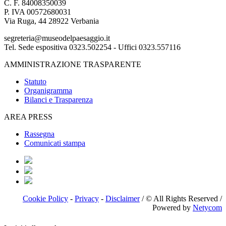
C. F. 84008350039
P. IVA 00572680031
Via Ruga, 44 28922 Verbania
segreteria@museodelpaesaggio.it
Tel. Sede espositiva 0323.502254 - Uffici 0323.557116
AMMINISTRAZIONE TRASPARENTE
Statuto
Organigramma
Bilanci e Trasparenza
AREA PRESS
Rassegna
Comunicati stampa
Cookie Policy
-
Privacy
-
Disclaimer
/ © All Rights Reserved /
Powered by
Netycom